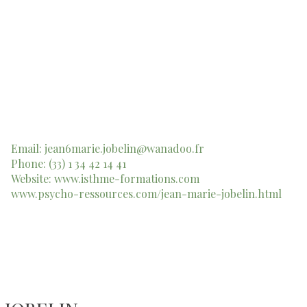
Email:
jean6marie.jobelin@wanadoo.fr
Phone: (33) 1 34 42 14 41
Website:
www.isthme-formations.com
www.psycho-ressources.com/jean-marie-jobelin.html