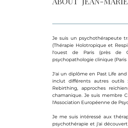
ABOUT
JEAN-MARIE
Je suis un psychothérapeute tra
(Thérapie Holotropique et Respir
l'ouest de Paris (près de C
psychopathologie clinique (Paris 
J'ai un diplôme en Past Life an
inclut différents autres outil
Rebirthing, approches reichien
chamanique. Je suis membre Cer
l'Association Européenne de Psy
Je me suis intéressé aux thérap
psychothérapie et j'ai découver