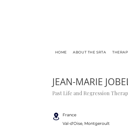
HOME
ABOUT THE SRTA
THERAP
← PREVIOUS
NEXT →
JEAN-MARIE JOBE
Past Life and Regression Therap
France
Val-d'Oise, Montgeroult