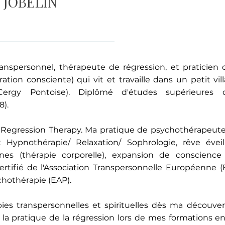
 JOBELIN
nspersonnel, thérapeute de régression, et praticien d
ation consciente) qui vit et travaille dans un petit vi
ergy Pontoise). Diplômé d'études supérieures d
8).
d Regression Therapy. Ma pratique de psychothérapeut
s : Hypnothérapie/ Relaxation/ Sophrologie, rêve éve
nes (thérapie corporelle), expansion de conscience 
tifié de l'Association Transpersonnelle Européenne 
chothérapie (EAP).
ies transpersonnelles et spirituelles dès ma découver
t la pratique de la régression lors de mes formations 