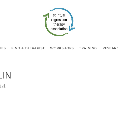
IES
FIND A THERAPIST
WORKSHOPS
TRAINING
RESEAR
LIN
ist