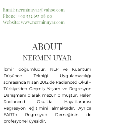
Email:
nerminuyar@yahoo.com
Phone:
+90 532 655 08 00
Website:
www.nerminuyar.com
ABOUT
NERMIN UYAR
İzmir doğumludur. NLP ve Kuantum
Düşünce Tekniği Uygulamacılığı
sonrasında Nisan 2012’de Radianced Okul –
Türkiye’den Geçmiş Yaşam ve Regresyon
Danışmanı olarak mezun olmuştur. Halen
Radianced Okul’da Hayatlararası
Regresyon eğitimini almaktadır. Ayrıca
EARTh Regresyon Derneğinin de
profesyonel üyesidir.