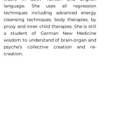
language. She uses all regression
techniques including advanced energy
cleansing techniques, body therapies, by
proxy and inner child therapies. She is still
a student of German New Medicine
wisdom to understand of brain-organ and
psyche’s collective creation and re-
creation.