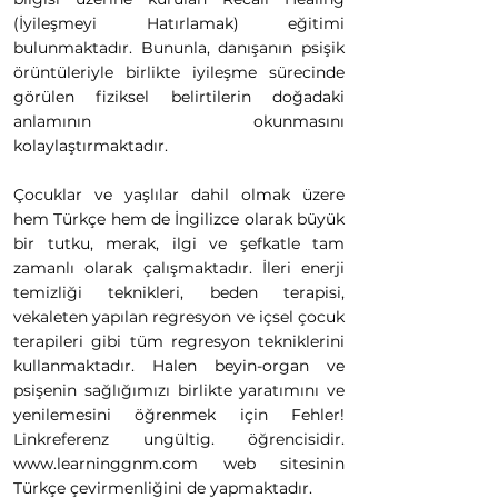
(İyileşmeyi Hatırlamak) eğitimi
bulunmaktadır. Bununla, danışanın psişik
örüntüleriyle birlikte iyileşme sürecinde
görülen fiziksel belirtilerin doğadaki
anlamının okunmasını
kolaylaştırmaktadır.
Çocuklar ve yaşlılar dahil olmak üzere
hem Türkçe hem de İngilizce olarak büyük
bir tutku, merak, ilgi ve şefkatle tam
zamanlı olarak çalışmaktadır. İleri enerji
temizliği teknikleri, beden terapisi,
vekaleten yapılan regresyon ve içsel çocuk
terapileri gibi tüm regresyon tekniklerini
kullanmaktadır. Halen beyin-organ ve
psişenin sağlığımızı birlikte yaratımını ve
yenilemesini öğrenmek için Fehler!
Linkreferenz ungültig. öğrencisidir.
www.learninggnm.com
web sitesinin
Türkçe çevirmenliğini de yapmaktadır.